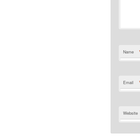
Name
Email
Website