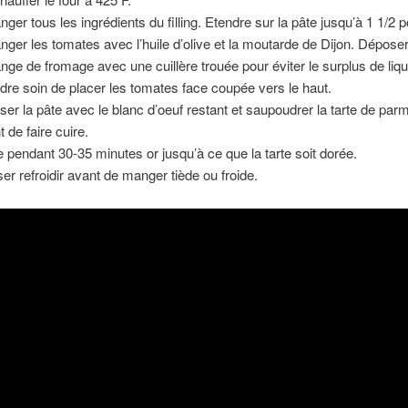
nger tous les ingrédients du filling. Etendre sur la pâte jusqu’à 1 1/2 
nger les tomates avec l’huile d’olive et la moutarde de Dijon. Déposer
nge de fromage avec une cuillère trouée pour éviter le surplus de liqu
dre soin de placer les tomates face coupée vers le haut.
ser la pâte avec le blanc d’oeuf restant et saupoudrer la tarte de pa
 de faire cuire.
e pendant 30-35 minutes or jusqu’à ce que la tarte soit dorée.
ser refroidir avant de manger tiède ou froide.