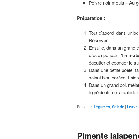
Poivre noir moulu – Au g
Préparation :
Tout d’abord, dans un bol
Réserver.
Ensuite, dans un grand ch
brocoli pendant
1 minut
égoutter et éponger le s
Dans une petite poêle, fa
soient bien dorées. Laiss
Dans un grand bol, mélan
ingrédients de la salade 
Posted in
Légumes
,
Salade
|
Leave 
Piments jalapen