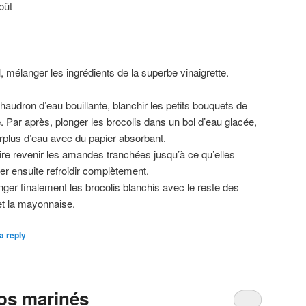
oût
, mélanger les ingrédients de la superbe vinaigrette.
audron d’eau bouillante, blanchir les petits bouquets de
e
. Par après, plonger les brocolis dans un bol d’eau glacée,
urplus d’eau avec du papier absorbant.
ire revenir les amandes tranchées jusqu’à ce qu’elles
er ensuite refroidir complètement.
ger finalement les brocolis blanchis avec le reste des
et la mayonnaise.
a reply
os marinés