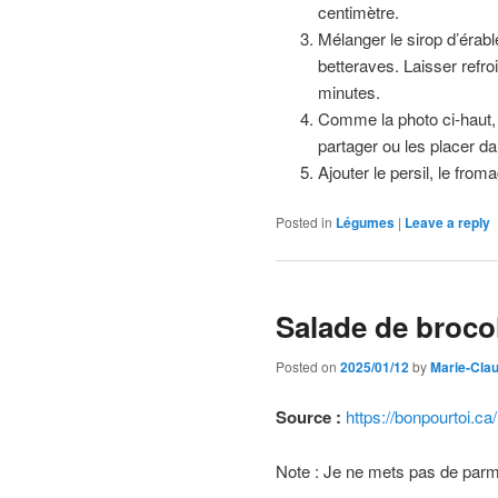
centimètre.
Mélanger le sirop d’érable
betteraves. Laisser refr
minutes.
Comme la photo ci-haut, 
partager ou les placer da
Ajouter le persil, le fro
Posted in
Légumes
|
Leave a reply
Salade de broco
Posted on
2025/01/12
by
Marie-Cla
Source :
https://bonpourtoi.ca
Note : Je ne mets pas de parm