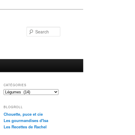
Search
CATÉGORIES
Catégories
BLOGROLL
Chouette, puce et cie
Les gourmandises d'Isa
Les Recettes de Rachel