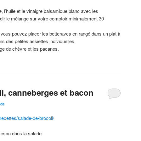
, l’huile et le vinaigre balsamique blanc avec les
oidir le mélange sur votre comptoir minimalement 30
vous pouvez placer les betteraves en rangé dans un plat à
ns des petites assiettes individuelles.
mage de chèvre et les pacanes.
li, canneberges et bacon
ude
/recettes/salade-de-brocoli/
esan dans la salade.