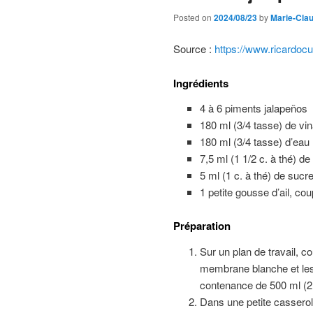
Posted on
2024/08/23
by
Marie-Cla
Source :
https://www.ricardoc
Ingrédients
4 à 6 piments jalapeños
180 ml (3/4 tasse) de vin
180 ml (3/4 tasse) d’eau
7,5 ml (1 1/2 c. à thé) de
5 ml (1 c. à thé) de sucr
1 petite gousse d’ail, co
Préparation
Sur un plan de travail, c
membrane blanche et les 
contenance de 500 ml (2
Dans une petite casserole,