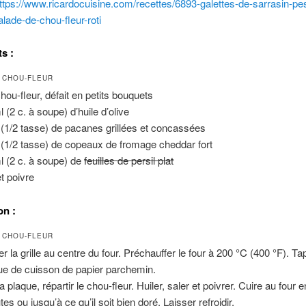
ttps://www.ricardocuisine.com/recettes/6893-galettes-de-sarrasin-pe
alade-de-chou-fleur-roti
s :
 CHOU-FLEUR
chou-fleur, défait en petits bouquets
 (2 c. à soupe) d’huile d’olive
 (1/2 tasse) de pacanes grillées et concassées
 (1/2 tasse) de copeaux de fromage cheddar fort
l (2 c. à soupe) de
feuilles de persil plat
et poivre
on :
 CHOU-FLEUR
er la grille au centre du four. Préchauffer le four à 200 °C (400 °F). T
ue de cuisson de papier parchemin.
a plaque, répartir le chou-fleur. Huiler, saler et poivrer. Cuire au four 
es ou jusqu’à ce qu’il soit bien doré. Laisser refroidir.