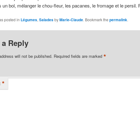
 un bol, mélanger le chou-fleur, les pacanes, le fromage et le persil.
as posted in
Légumes
,
Salades
by
Marie-Claude
. Bookmark the
permalink
.
 a Reply
*
address will not be published.
Required fields are marked
*
t