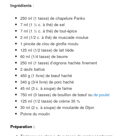
Ingrédients
:
250 ml (1 tasse) de chapelure Panko
7 ml (1 ½ c. à thé) de sel
7 ml (1 ½ c. à thé) de tout-épice
2 ml (1/2 c. à thé) de muscade moulue
1 pincée de clou de girofle moulu
125 ml (1/2 tasse) de lait tiède
60 ml (1/4 tasse) de beurre
250 ml (1 tasse) d’oignons hachés finement
2 œufs battus
450 g (1 livre) de bœuf haché
340 g (3/4 livre) de porc haché
45 ml (3 c. à soupe) de farine
750 ml (3 tasses) de bouillon de bœuf ou
de poulet
125 ml (1/2 tasse) de crème 35 %
30 ml (2 c. à soupe) de moutarde de Dijon
Poivre du moulin
Préparation :