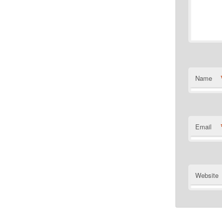
Name
Email
Website