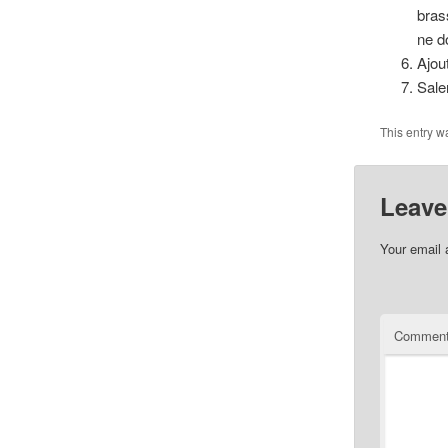
bras
ne d
Ajout
Sale
This entry w
Leave
Your email 
Commen