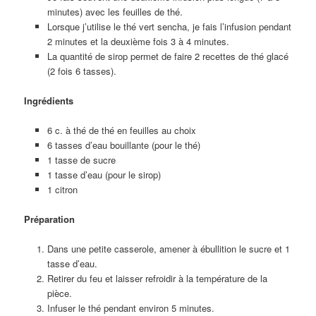
minutes) avec les feuilles de thé.
Lorsque j’utilise le thé vert sencha, je fais l’infusion pendant
2 minutes et la deuxième fois 3 à 4 minutes.
La quantité de sirop permet de faire 2 recettes de thé glacé
(2 fois 6 tasses).
Ingrédients
6 c. à thé de thé en feuilles au choix
6 tasses d’eau bouillante (pour le thé)
1 tasse de sucre
1 tasse d’eau (pour le sirop)
1 citron
Préparation
Dans une petite casserole, amener à ébullition le sucre et 1
tasse d’eau.
Retirer du feu et laisser refroidir à la température de la
pièce.
Infuser le thé pendant environ 5 minutes.