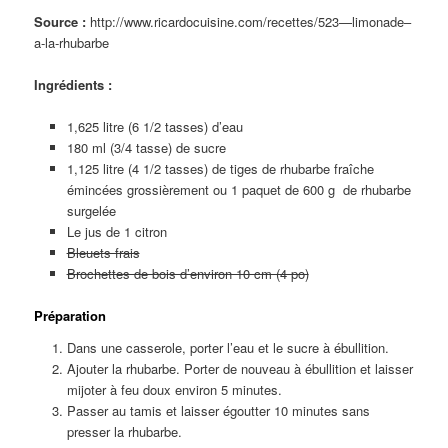
Source :
http://www.ricardocuisine.com/recettes/523—limonade–
a-la-rhubarbe
Ingrédients :
1,625 litre (6 1/2 tasses) d’eau
180 ml (3/4 tasse) de sucre
1,125 litre (4 1/2 tasses) de tiges de rhubarbe fraîche
émincées grossièrement ou 1 paquet de 600 g de rhubarbe
surgelée
Le jus de 1 citron
Bleuets frais
Brochettes de bois d’environ 10 cm (4 po)
Préparation
Dans une casserole, porter l’eau et le sucre à ébullition.
Ajouter la rhubarbe. Porter de nouveau à ébullition et laisser
mijoter à feu doux environ 5 minutes.
Passer au tamis et laisser égoutter 10 minutes sans
presser la rhubarbe.