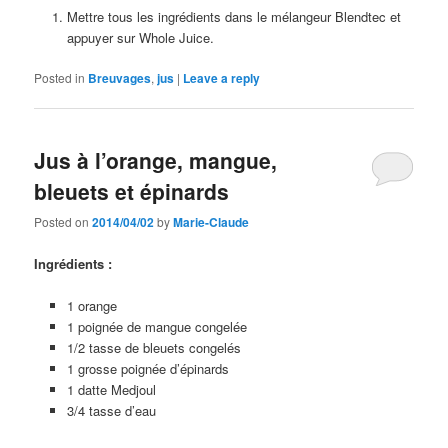
Mettre tous les ingrédients dans le mélangeur Blendtec et
appuyer sur Whole Juice.
Posted in
Breuvages
,
jus
|
Leave a reply
Jus à l’orange, mangue,
bleuets et épinards
Posted on
2014/04/02
by
Marie-Claude
Ingrédients :
1 orange
1 poignée de mangue congelée
1/2 tasse de bleuets congelés
1 grosse poignée d’épinards
1 datte Medjoul
3/4 tasse d’eau