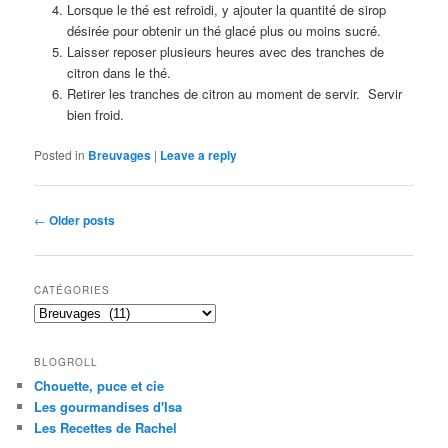
Lorsque le thé est refroidi, y ajouter la quantité de sirop
désirée pour obtenir un thé glacé plus ou moins sucré.
Laisser reposer plusieurs heures avec des tranches de
citron dans le thé.
Retirer les tranches de citron au moment de servir. Servir
bien froid.
Posted in
Breuvages
|
Leave a reply
Post
←
Older posts
navigation
CATÉGORIES
Catégories
BLOGROLL
Chouette, puce et cie
Les gourmandises d'Isa
Les Recettes de Rachel