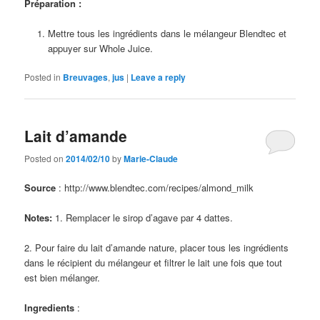
Préparation :
Mettre tous les ingrédients dans le mélangeur Blendtec et
appuyer sur Whole Juice.
Posted in
Breuvages
,
jus
|
Leave a reply
Lait d’amande
Posted on
2014/02/10
by
Marie-Claude
Source
: http://www.blendtec.com/recipes/almond_milk
Notes:
1. Remplacer le sirop d’agave par 4 dattes.
2. Pour faire du lait d’amande nature, placer tous les ingrédients
dans le récipient du mélangeur et filtrer le lait une fois que tout
est bien mélanger.
Ingredients
: