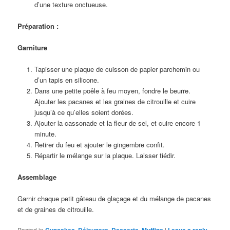
d’une texture onctueuse.
Préparation :
Garniture
Tapisser une plaque de cuisson de papier parchemin ou
d’un tapis en silicone.
Dans une petite poêle à feu moyen, fondre le beurre.
Ajouter les pacanes et les graines de citrouille et cuire
jusqu’à ce qu’elles soient dorées.
Ajouter la cassonade et la fleur de sel, et cuire encore 1
minute.
Retirer du feu et ajouter le gingembre confit.
Répartir le mélange sur la plaque. Laisser tiédir.
Assemblage
Garnir chaque petit gâteau de glaçage et du mélange de pacanes
et de graines de citrouille.
Posted in
,
,
,
|