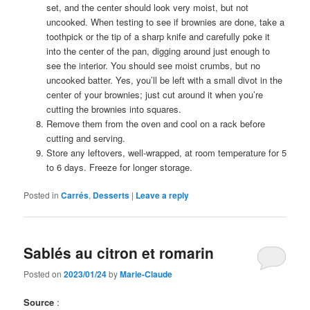
set, and the center should look very moist, but not
uncooked. When testing to see if brownies are done, take a
toothpick or the tip of a sharp knife and carefully poke it
into the center of the pan, digging around just enough to
see the interior. You should see moist crumbs, but no
uncooked batter. Yes, you’ll be left with a small divot in the
center of your brownies; just cut around it when you’re
cutting the brownies into squares.
Remove them from the oven and cool on a rack before
cutting and serving.
Store any leftovers, well-wrapped, at room temperature for 5
to 6 days. Freeze for longer storage.
Posted in
Carrés
,
Desserts
|
Leave a reply
Sablés au citron et romarin
Posted on
2023/01/24
by
Marie-Claude
Source
: