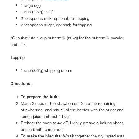
1 large egg
1 cup (227g) milk*
2 teaspoons milk, optional; for topping
2 teaspoons sugar, optional; for topping
*Or substitute 1 cup buttermilk (227g) for the buttermilk powder
and milk
Topping
1 cup (227g) whipping cream
Directions :
To prepare the fruit:
Mash 2 cups of the strawberries. Slice the remaining
strawberries, and mix all of the berries with the sugar and
lemon juice. Let rest 1 hour.
Preheat the oven to 425°F. Lightly grease a baking sheet,
or line it with parchment
To make the biscuits:
Whisk together the dry ingredients,