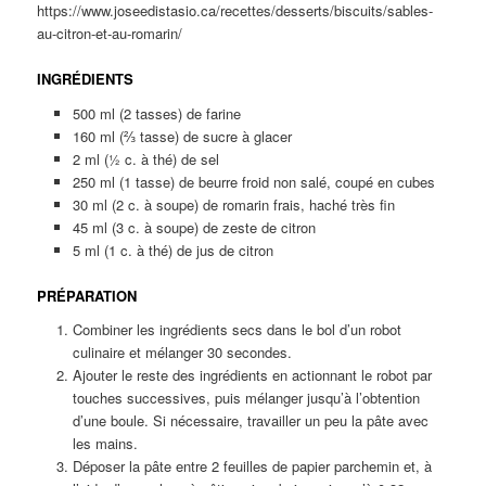
https://www.joseedistasio.ca/recettes/desserts/biscuits/sables-
au-citron-et-au-romarin/
INGRÉDIENTS
500 ml (2 tasses) de farine
160 ml (⅔ tasse) de sucre à glacer
2 ml (½ c. à thé) de sel
250 ml (1 tasse) de beurre froid non salé, coupé en cubes
30 ml (2 c. à soupe) de romarin frais, haché très fin
45 ml (3 c. à soupe) de zeste de citron
5 ml (1 c. à thé) de jus de citron
PRÉPARATION
Combiner les ingrédients secs dans le bol d’un robot
culinaire et mélanger 30 secondes.
Ajouter le reste des ingrédients en actionnant le robot par
touches successives, puis mélanger jusqu’à l’obtention
d’une boule. Si nécessaire, travailler un peu la pâte avec
les mains.
Déposer la pâte entre 2 feuilles de papier parchemin et, à