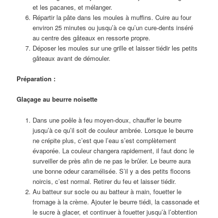
et les pacanes, et mélanger.
Répartir la pâte dans les moules à muffins. Cuire au four
environ 25 minutes ou jusqu’à ce qu’un cure-dents inséré
au centre des gâteaux en ressorte propre.
Déposer les moules sur une grille et laisser tiédir les petits
gâteaux avant de démouler.
Préparation :
Glaçage au beurre noisette
Dans une poêle à feu moyen-doux, chauffer le beurre
jusqu’à ce qu’il soit de couleur ambrée. Lorsque le beurre
ne crépite plus, c’est que l’eau s’est complètement
évaporée. La couleur changera rapidement, il faut donc le
surveiller de près afin de ne pas le brûler. Le beurre aura
une bonne odeur caramélisée. S’il y a des petits flocons
noircis, c’est normal. Retirer du feu et laisser tiédir.
Au batteur sur socle ou au batteur à main, fouetter le
fromage à la crème. Ajouter le beurre tiédi, la cassonade et
le sucre à glacer, et continuer à fouetter jusqu’à l’obtention