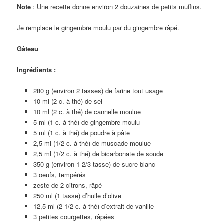
Note
: Une recette donne environ 2 douzaines de petits muffins.
Je remplace le gingembre moulu par du gingembre râpé.
Gâteau
Ingrédients :
280 g (environ 2 tasses) de farine tout usage
10 ml (2 c. à thé) de sel
10 ml (2 c. à thé) de cannelle moulue
5 ml (1 c. à thé) de gingembre moulu
5 ml (1 c. à thé) de poudre à pâte
2,5 ml (1/2 c. à thé) de muscade moulue
2,5 ml (1/2 c. à thé) de bicarbonate de soude
350 g (environ 1 2/3 tasse) de sucre blanc
3 oeufs, tempérés
zeste de 2 citrons, râpé
250 ml (1 tasse) d’huile d’olive
12,5 ml (2 1/2 c. à thé) d’extrait de vanille
3 petites courgettes, râpées