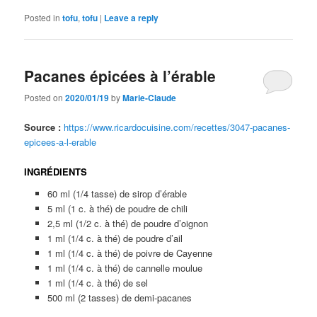
Posted in
tofu
,
tofu
|
Leave a reply
Pacanes épicées à l’érable
Posted on
2020/01/19
by
Marie-Claude
Source :
https://www.ricardocuisine.com/recettes/3047-pacanes-
epicees-a-l-erable
INGRÉDIENTS
60 ml (1/4 tasse) de sirop d’érable
5 ml (1 c. à thé) de poudre de chili
2,5 ml (1/2 c. à thé) de poudre d’oignon
1 ml (1/4 c. à thé) de poudre d’ail
1 ml (1/4 c. à thé) de poivre de Cayenne
1 ml (1/4 c. à thé) de cannelle moulue
1 ml (1/4 c. à thé) de sel
500 ml (2 tasses) de demi-pacanes