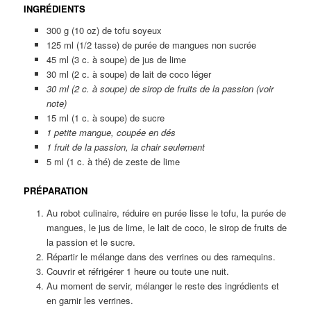
INGRÉDIENTS
300 g (10 oz) de tofu soyeux
125 ml (1/2 tasse) de purée de mangues non sucrée
45 ml (3 c. à soupe) de jus de lime
30 ml (2 c. à soupe) de lait de coco léger
30 ml (2 c. à soupe) de sirop de fruits de la passion (voir
note)
15 ml (1 c. à soupe) de sucre
1 petite mangue, coupée en dés
1 fruit de la passion, la chair seulement
5 ml (1 c. à thé) de zeste de lime
PRÉPARATION
Au robot culinaire, réduire en purée lisse le tofu, la purée de
mangues, le jus de lime, le lait de coco, le sirop de fruits de
la passion et le sucre.
Répartir le mélange dans des verrines ou des ramequins.
Couvrir et réfrigérer 1 heure ou toute une nuit.
Au moment de servir, mélanger le reste des ingrédients et
en garnir les verrines.