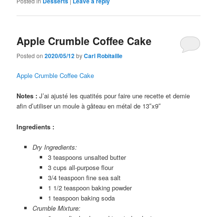
Posted in
Desserts
|
Leave a reply
Apple Crumble Coffee Cake
Posted on
2020/05/12
by
Carl Robitaille
Apple Crumble Coffee Cake
Notes :
J’ai ajusté les quatités pour faire une recette et demie
afin d’utiliser un moule à gâteau en métal de 13″x9″
Ingredients :
Dry Ingredients:
3 teaspoons unsalted butter
3 cups all-purpose flour
3/4 teaspoon fine sea salt
1 1/2 teaspoon baking powder
1 teaspoon baking soda
Crumble Mixture: