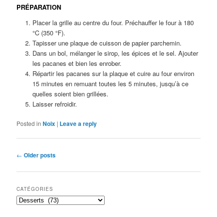
PRÉPARATION
Placer la grille au centre du four. Préchauffer le four à 180
°C (350 °F).
Tapisser une plaque de cuisson de papier parchemin.
Dans un bol, mélanger le sirop, les épices et le sel. Ajouter
les pacanes et bien les enrober.
Répartir les pacanes sur la plaque et cuire au four environ
15 minutes en remuant toutes les 5 minutes, jusqu’à ce
quelles soient bien grillées.
Laisser refroidir.
Posted in
Noix
|
Leave a reply
Post
←
Older posts
navigation
CATÉGORIES
Catégories