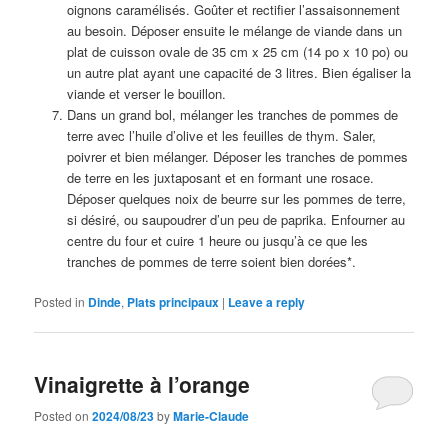
oignons caramélisés. Goûter et rectifier l’assaisonnement
au besoin. Déposer ensuite le mélange de viande dans un
plat de cuisson ovale de 35 cm x 25 cm (14 po x 10 po) ou
un autre plat ayant une capacité de 3 litres. Bien égaliser la
viande et verser le bouillon.
Dans un grand bol, mélanger les tranches de pommes de
terre avec l’huile d’olive et les feuilles de thym. Saler,
poivrer et bien mélanger. Déposer les tranches de pommes
de terre en les juxtaposant et en formant une rosace.
Déposer quelques noix de beurre sur les pommes de terre,
si désiré, ou saupoudrer d’un peu de paprika. Enfourner au
centre du four et cuire 1 heure ou jusqu’à ce que les
tranches de pommes de terre soient bien dorées*.
Posted in
Dinde
,
Plats principaux
|
Leave a reply
Vinaigrette à l’orange
Posted on
2024/08/23
by
Marie-Claude