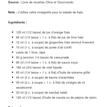
Source :
Livre de recettes Olive et Gourmando
Note :
J’utilise cette vinaigrette pour la salade de kale.
Ingrédients :
125 ml (1/2 tasse) de jus d’orange frais
65 ml (1/4 tasse + 1 c. à thé) de jus de lime frais
15 ml (1 c. à soupe) de gingembre frais émincé finement
15 ml (1 c. à soupe) de purée d’ail confit
zeste de 1 lime, râpé
50 g (environ 1/4 tasse) de cassonade
65 ml (1/4 tasse + 1 c. à thé) de sauce soya
180 ml (3/4 tasse) de miel liquide
65 ml (1/4 tasse + 1 c. à thé) d’huile de sésame grillé
45 ml (3 c. à soupe) de beurre d’arachides
35 ml (2 c. à soupe + 1 c. à thé) de vinaigre de riz
assaisonné
30 ml (2 c. à soupe) de sambal oelek
125 ml (1/2 tasse) d’huile de canola ou de pépins de raisin