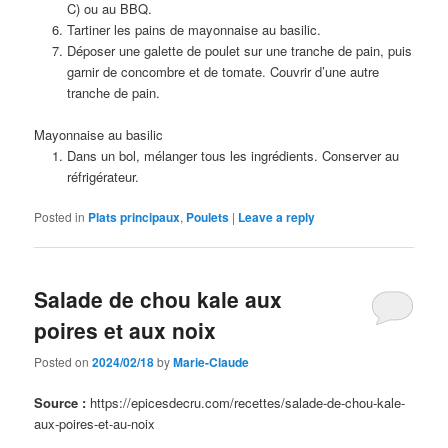
C) ou au BBQ.
Tartiner les pains de mayonnaise au basilic.
Déposer une galette de poulet sur une tranche de pain, puis
garnir de concombre et de tomate. Couvrir d’une autre
tranche de pain.
Mayonnaise au basilic
Dans un bol, mélanger tous les ingrédients. Conserver au
réfrigérateur.
Posted in
Plats principaux
,
Poulets
|
Leave a reply
Salade de chou kale aux
poires et aux noix
Posted on
2024/02/18
by
Marie-Claude
Source :
https://epicesdecru.com/recettes/salade-de-chou-kale-
aux-poires-et-au-noix