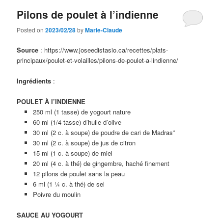
Pilons de poulet à l’indienne
Posted on
2023/02/28
by
Marie-Claude
Source
: https://www.joseedistasio.ca/recettes/plats-
principaux/poulet-et-volailles/pilons-de-poulet-a-lindienne/
Ingrédients
:
POULET À l’INDIENNE
250 ml (1 tasse) de yogourt nature
60 ml (1/4 tasse) d’huile d’olive
30 ml (2 c. à soupe) de poudre de cari de Madras*
30 ml (2 c. à soupe) de jus de citron
15 ml (1 c. à soupe) de miel
20 ml (4 c. à thé) de gingembre, haché finement
12 pilons de poulet sans la peau
6 ml (1 ¼ c. à thé) de sel
Poivre du moulin
SAUCE AU YOGOURT