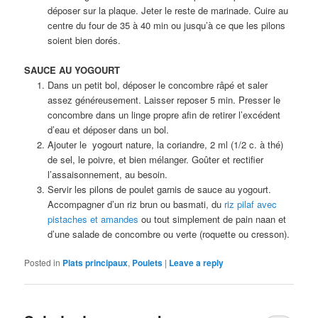
déposer sur la plaque. Jeter le reste de marinade. Cuire au
centre du four de 35 à 40 min ou jusqu’à ce que les pilons
soient bien dorés.
SAUCE AU YOGOURT
Dans un petit bol, déposer le concombre râpé et saler
assez généreusement. Laisser reposer 5 min. Presser le
concombre dans un linge propre afin de retirer l’excédent
d’eau et déposer dans un bol.
Ajouter le yogourt nature, la coriandre, 2 ml (1/2 c. à thé)
de sel, le poivre, et bien mélanger. Goûter et rectifier
l’assaisonnement, au besoin.
Servir les pilons de poulet garnis de sauce au yogourt.
Accompagner d’un riz brun ou basmati, du
riz pilaf avec
pistaches et amandes
ou tout simplement de pain naan et
d’une salade de concombre ou verte (roquette ou cresson).
Posted in
Plats principaux
,
Poulets
|
Leave a reply