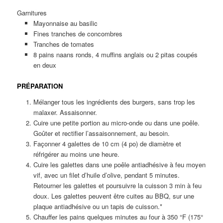
Garnitures
Mayonnaise au basilic
Fines tranches de concombres
Tranches de tomates
8 pains naans ronds, 4 muffins anglais ou 2 pitas coupés
en deux
PRÉPARATION
Mélanger tous les ingrédients des burgers, sans trop les
malaxer. Assaisonner.
Cuire une petite portion au micro-onde ou dans une poêle.
Goûter et rectifier l’assaisonnement, au besoin.
Façonner 4 galettes de 10 cm (4 po) de diamètre et
réfrigérer au moins une heure.
Cuire les galettes dans une poêle antiadhésive à feu moyen
vif, avec un filet d’huile d’olive, pendant 5 minutes.
Retourner les galettes et poursuivre la cuisson 3 min à feu
doux. Les galettes peuvent être cuites au BBQ, sur une
plaque antiadhésive ou un tapis de cuisson.*
Chauffer les pains quelques minutes au four à 350 °F (175°