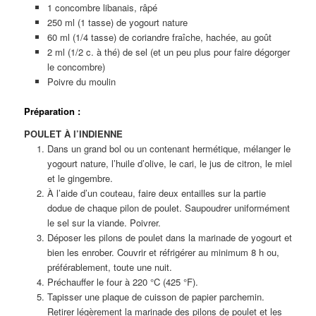
1 concombre libanais, râpé
250 ml (1 tasse) de yogourt nature
60 ml (1/4 tasse) de coriandre fraîche, hachée, au goût
2 ml (1/2 c. à thé) de sel (et un peu plus pour faire dégorger
le concombre)
Poivre du moulin
Préparation :
POULET À l’INDIENNE
Dans un grand bol ou un contenant hermétique, mélanger le
yogourt nature, l’huile d’olive, le cari, le jus de citron, le miel
et le gingembre.
À l’aide d’un couteau, faire deux entailles sur la partie
dodue de chaque pilon de poulet. Saupoudrer uniformément
le sel sur la viande. Poivrer.
Déposer les pilons de poulet dans la marinade de yogourt et
bien les enrober. Couvrir et réfrigérer au minimum 8 h ou,
préférablement, toute une nuit.
Préchauffer le four à 220 °C (425 °F).
Tapisser une plaque de cuisson de papier parchemin.
Retirer légèrement la marinade des pilons de poulet et les