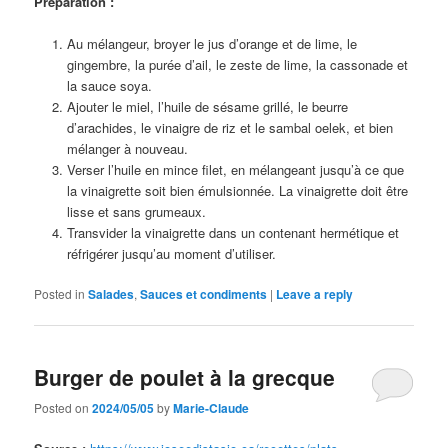
Préparation :
Au mélangeur, broyer le jus d’orange et de lime, le
gingembre, la purée d’ail, le zeste de lime, la cassonade et
la sauce soya.
Ajouter le miel, l’huile de sésame grillé, le beurre
d’arachides, le vinaigre de riz et le sambal oelek, et bien
mélanger à nouveau.
Verser l’huile en mince filet, en mélangeant jusqu’à ce que
la vinaigrette soit bien émulsionnée. La vinaigrette doit être
lisse et sans grumeaux.
Transvider la vinaigrette dans un contenant hermétique et
réfrigérer jusqu’au moment d’utiliser.
Posted in
Salades
,
Sauces et condiments
|
Leave a reply
Burger de poulet à la grecque
Posted on
2024/05/05
by
Marie-Claude