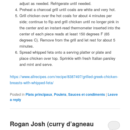
adjust as needed. Refrigerate until needed.
Preheat a charcoal grill until coals are white and very hot.
Grill chicken over the hot coals for about 4 minutes per
side; continue to flip and grill chicken until no longer pink in
the center and an instant-read thermometer inserted into the
center of each piece reads at least 150 degrees F (65
degrees C). Remove from the grill and let rest for about 5
minutes.
Spread whipped feta onto a serving platter or plate and
place chicken over top. Sprinkle with fresh Italian parsley
and mint and serve.
https://www.allrecipes.com/recipe/8387497/grilled-greek-chicken-
breasts-with-whipped-feta/
Posted in
Plats principaux
,
Poulets
,
Sauces et condiments
|
Leave
a reply
Rogan Josh (curry d’agneau