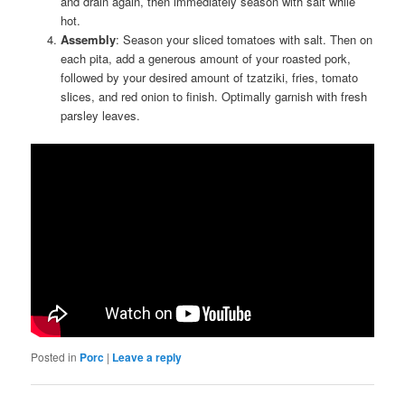
and drain again, then immediately season with salt while
hot.
Assembly
: Season your sliced tomatoes with salt. Then on
each pita, add a generous amount of your roasted pork,
followed by your desired amount of tzatziki, fries, tomato
slices, and red onion to finish. Optimally garnish with fresh
parsley leaves.
Posted in
Porc
|
Leave a reply