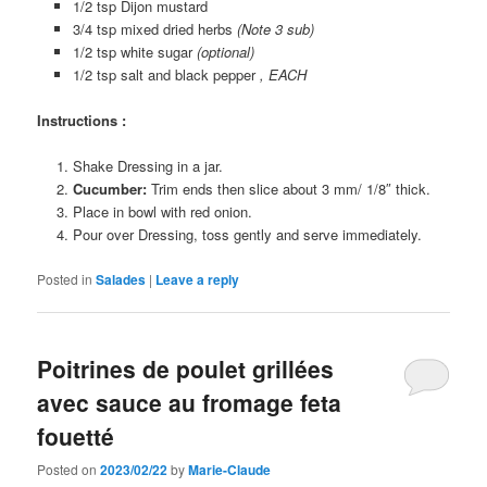
1/2 tsp Dijon mustard
3/4 tsp mixed dried herbs
(Note 3 sub)
1/2 tsp white sugar
(optional)
1/2 tsp salt and black pepper
, EACH
Instructions :
Shake Dressing in a jar.
Cucumber:
Trim ends then slice about 3 mm/ 1/8″ thick.
Place in bowl with red onion.
Pour over Dressing, toss gently and serve immediately.
Posted in
Salades
|
Leave a reply
Poitrines de poulet grillées
avec sauce au fromage feta
fouetté
Posted on
2023/02/22
by
Marie-Claude