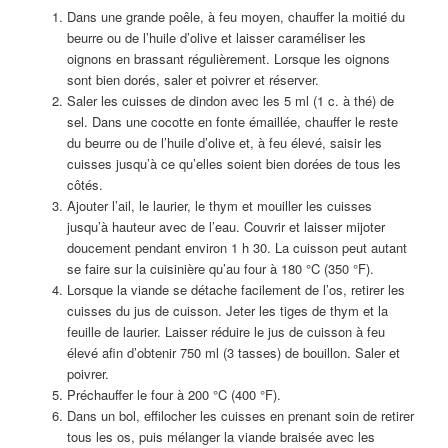
Dans une grande poêle, à feu moyen, chauffer la moitié du
beurre ou de l’huile d’olive et laisser caraméliser les
oignons en brassant régulièrement. Lorsque les oignons
sont bien dorés, saler et poivrer et réserver.
Saler les cuisses de dindon avec les 5 ml (1 c. à thé) de
sel. Dans une cocotte en fonte émaillée, chauffer le reste
du beurre ou de l’huile d’olive et, à feu élevé, saisir les
cuisses jusqu’à ce qu’elles soient bien dorées de tous les
côtés.
Ajouter l’ail, le laurier, le thym et mouiller les cuisses
jusqu’à hauteur avec de l’eau. Couvrir et laisser mijoter
doucement pendant environ 1 h 30. La cuisson peut autant
se faire sur la cuisinière qu’au four à 180 °C (350 °F).
Lorsque la viande se détache facilement de l’os, retirer les
cuisses du jus de cuisson. Jeter les tiges de thym et la
feuille de laurier. Laisser réduire le jus de cuisson à feu
élevé afin d’obtenir 750 ml (3 tasses) de bouillon. Saler et
poivrer.
Préchauffer le four à 200 °C (400 °F).
Dans un bol, effilocher les cuisses en prenant soin de retirer
tous les os, puis mélanger la viande braisée avec les