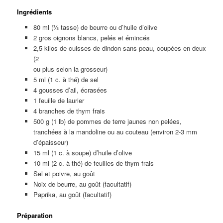
Ingrédients
80 ml (⅓ tasse) de beurre ou d’huile d’olive
2 gros oignons blancs, pelés et émincés
2,5 kilos de cuisses de dindon sans peau, coupées en deux
(2
ou plus selon la grosseur)
5 ml (1 c. à thé) de sel
4 gousses d’ail, écrasées
1 feuille de laurier
4 branches de thym frais
500 g (1 lb) de pommes de terre jaunes non pelées,
tranchées à la mandoline ou au couteau (environ 2-3 mm
d’épaisseur)
15 ml (1 c. à soupe) d’huile d’olive
10 ml (2 c. à thé) de feuilles de thym frais
Sel et poivre, au goût
Noix de beurre, au goût (facultatif)
Paprika, au goût (facultatif)
Préparation