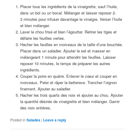
Placer tous les ingrédients de la vinaigrette, sauf l’huile,
dans un bol ou un bocal. Mélanger et laisser reposer 2-
3 minutes pour infuser davantage le vinaigre. Verser l’huile
et bien mélanger.
Laver le chou frisé et bien l’égoutter. Retirer les tiges et
défaire les feuilles vertes.
Hacher les feuilles en morceaux de la taille d’une bouchée.
Placer dans un saladier. Ajouter le sel et masser en
mélangeant 1 minute pour attendrir les feuilles. Laisser
reposer 10 minutes, le temps de préparer les autres
ingrédients.
Couper la poire en quatre. Enlever le cœur et couper en
morceaux. Peler et râper la betterave. Trancher l’oignon
finement. Ajouter au saladier.
Hacher les trois quarts des noix et ajouter au chou. Ajouter
la quantité désirée de vinaigrette et bien mélanger. Garnir
des noix entières.
Posted in
Salades
|
Leave a reply